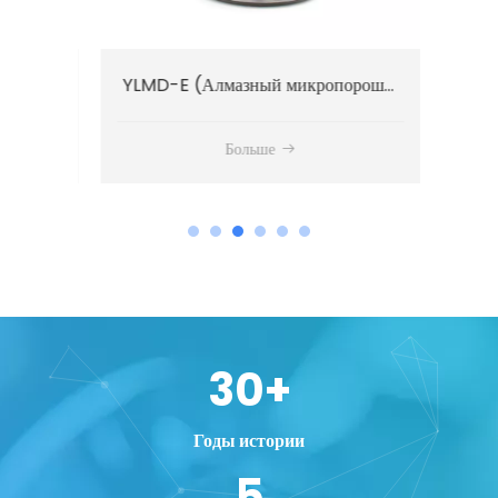
YLMD-S (Алмазный микропорошок стандартного сорта)
YLMD-E (Алмазный микропорошок экономичного класса)
Больше
30
+
Годы истории
5