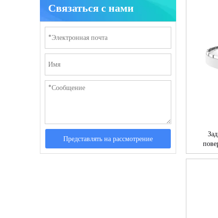
Связаться с нами
За
Представлять на рассмотрение
пове