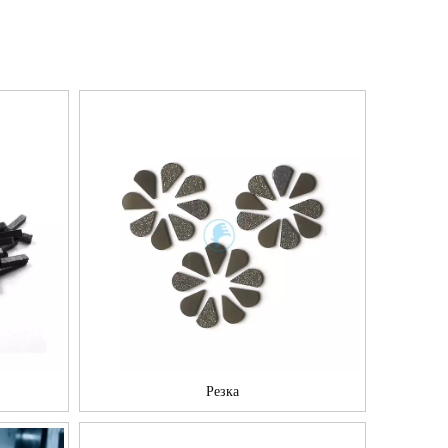
Резка