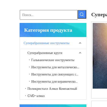
Супер
Категория продукта
Суперабразивные инструменты
Суперабразивные круги
Гальванические инструменты
Инструменты для металлической связки
Инструменты для связующих смол
Инструменты для керамической связки
Поликристалл Алмаз Компактный
CVD-алмаз