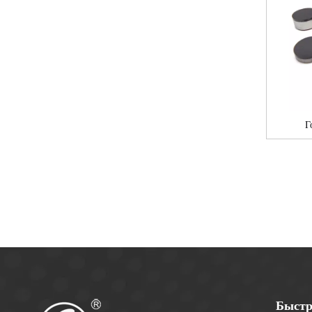
Г
Быстр