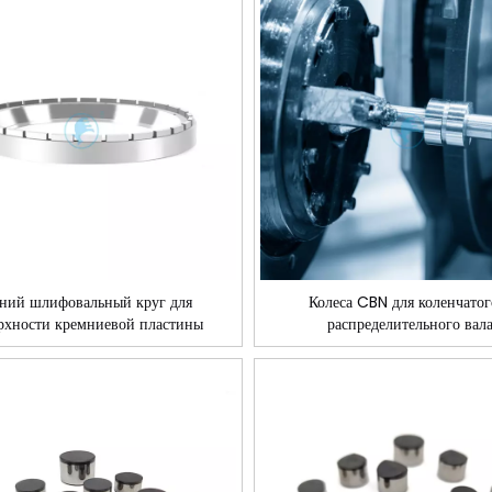
дний шлифовальный круг для
Колеса CBN для коленчатог
рхности кремниевой пластины
распределительного вал