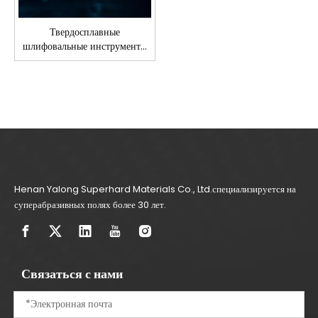
Твердосплавные
шлифовальные инструменты
на станках с ЧПУ
Henan Yalong Superhard Materials Co., Ltd.специализируется на
суперабразивных полях более 30 лет.
Связаться с нами